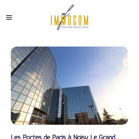
PORTES DE PARIS
NOISY LE GRAND (93)
Les Portes de Paris
à Noisy Le Grand