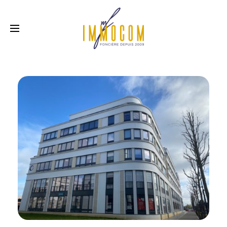
LE JAZZ
CHESSY (77)